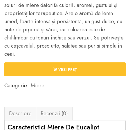
soiuri de miere datorită culorii, aromei, gustului și
proprietăților terapeutice. Are o aromă de lemn
umed, foarte intensă și persistentă, un gust dulce, cu
note de piperat și sărat, iar culoarea este de
chihlimbar cu tonuri închise sau verzui. Se potrivește
cu cașcavalul, prosciutto, salatea sau pur și simplu în
ceai.
VEZI PREȚ
Categorie:
Miere
Descriere
Recenzii (0)
Caracteristici Miere De Eucalipt