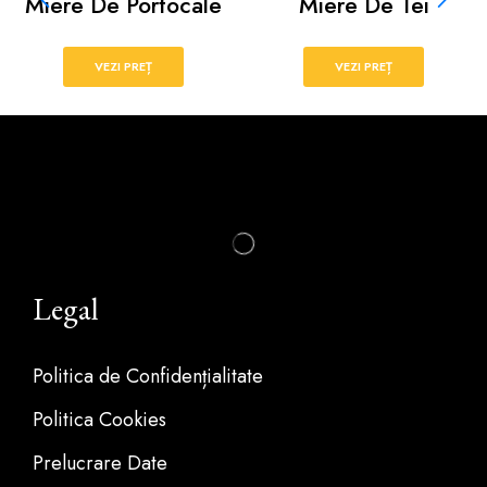
Miere De Portocale
Miere De Tei
VEZI PREȚ
VEZI PREȚ
Legal
Politica de Confidențialitate
Politica Cookies
Prelucrare Date