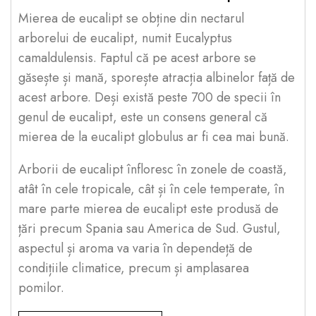
Mierea de eucalipt se obține din nectarul
arborelui de eucalipt, numit Eucalyptus
camaldulensis. Faptul că pe acest arbore se
găsește și mană, sporește atracția albinelor față de
acest arbore. Deși există peste 700 de specii în
genul de eucalipt, este un consens general că
mierea de la eucalipt globulus ar fi cea mai bună.
Arborii de eucalipt înfloresc în zonele de coastă,
atât în cele tropicale, cât și în cele temperate, în
mare parte mierea de eucalipt este produsă de
țări precum Spania sau America de Sud. Gustul,
aspectul și aroma va varia în dependeță de
condițiile climatice, precum și amplasarea
pomilor.