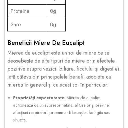
Proteine
0g
Sare
0g
Beneficii Miere De Eucalipt
Mierea de eucalipt este un soi de miere ce se
deosebește de alte tipuri de miere prin efectele
pozitive asupra vezicii biliare, ficatului și digestiei.
Iată câteva din principalele benefii asociate cu
mierea în general și cu acest soi în particular:
Proprietăți expectorante:
Mierea de eucalipt
acționează ca un supresor natural al tuselor și previne
afecțiuni respiratorii precum ar fi bronșita. faringita sau
sinuzita.