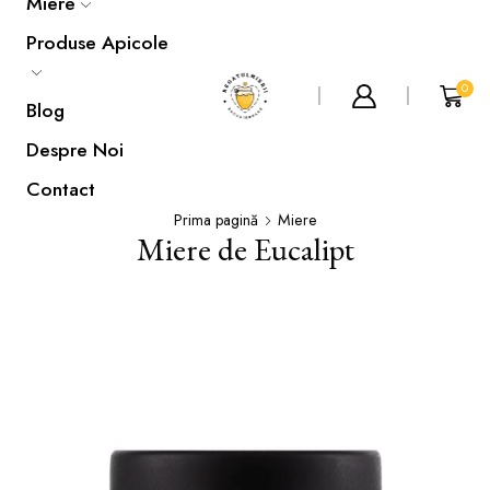
Miere
Produse Apicole
0
Blog
Despre Noi
Contact
Prima pagină
Miere
Miere de Eucalipt