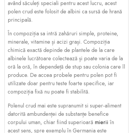
având săculeți speciali pentru acest lucru, acest
polen crud este folosit de albini ca sursă de hrană
principală.
În compoziția sa intră zahăruri simple, proteine,
minerale, vitamine și acizi grași. Compoziția
chimică exactă depinde de plantele de la care
albinele lucrătoare colectează și poate varia de la
oră la oră, în dependeță de stup sau colonia care îl
produce. De accea probele pentru polen pot fi
utilizate doar pentru teste foarte specifice, iar
compoziția fixă nu poate fi stabilită.
Polenul crud mai este supranumit si super-aliment
datorită ambundenței de substanțe benefice
corpului uman, chiar fiind superioară
mierii
în
acest sens, spre exemplu în Germania este