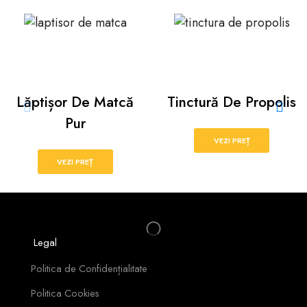
Lăptișor De Matcă
Tinctură De Propolis
Pur
VEZI PREȚ
VEZI PREȚ
Legal
Politica de Confidențialitate
Politica Cookies