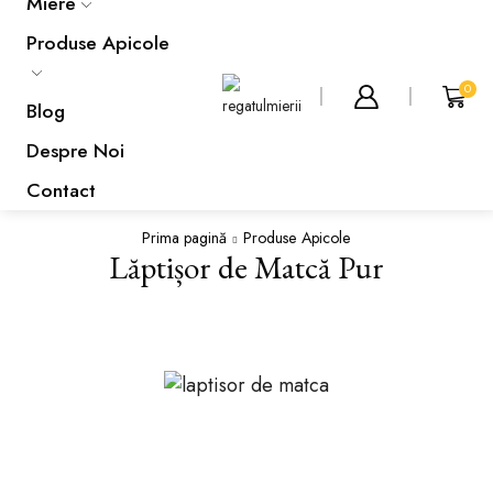
Miere
Produse Apicole
0
Blog
Despre Noi
Contact
Prima pagină
Produse Apicole
Lăptișor de Matcă Pur