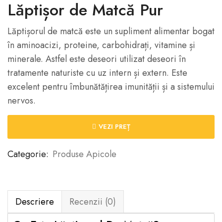
Lăptișor de Matcă Pur
Lăptișorul de matcă este un supliment alimentar bogat
în aminoacizi, proteine, carbohidrați, vitamine și
minerale. Astfel este deseori utilizat deseori în
tratamente naturiste cu uz intern și extern. Este
excelent pentru îmbunătățirea imunității și a sistemului
nervos.
VEZI PREȚ
Categorie:
Produse Apicole
Descriere
Recenzii (0)