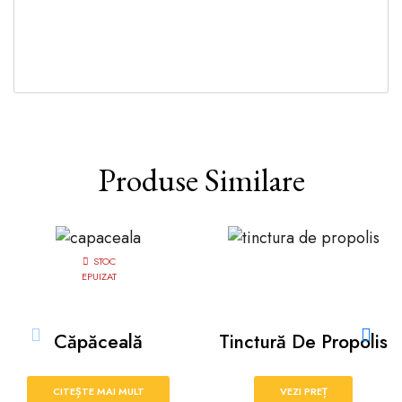
Produse Similare
STOC
EPUIZAT
Căpăceală
Tinctură De Propolis
CITEȘTE MAI MULT
VEZI PREȚ