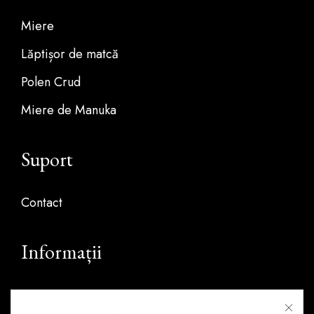
Miere
Lăptișor de matcă
Polen Crud
Miere de Manuka
Suport
Contact
Informații
Despre Noi