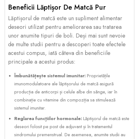
Beneficii Lăptișor De Matcă Pur
Lăptișorul de matcă este un supliment alimentar
deseori utilizat pentru ameliorarea sau tratarea
unor anumite tipuri de boli. Deși mai sunt nevoie
de multe studii pentru a descoperi toate efectele
acestui compus, iată câteva din beneficiile
principale a acestui produs:
Îmbunătățește sistemul imunitar:
Proprietățile
imunomodulatoare ale lăptișorului de matcă asigură
producția de anticorpi și celule albe din sânge, iar în
combinație cu vitamine din compoziția sa stimulează
sistemul imunitar.
Reglarea funcțiilor hormonale:
Lăptișorul de matcă este
deseori folosit pe post de adjuvant și în tratamentul
sindromului premenstrual. De asemenea, anumite studii au