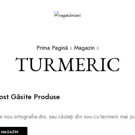
Prima Pagină
Magazin
TURMERIC
ost Găsite Produse
in nou ortografia dvs. sau căutați din nou cu termeni mai pu
A MAGAZIN