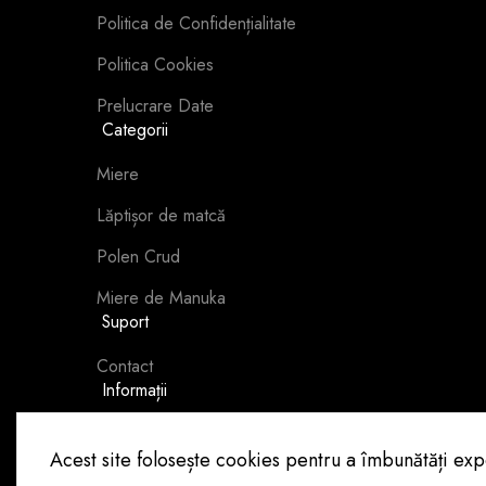
Politica de Confidențialitate
Politica Cookies
Prelucrare Date
Categorii
Miere
Lăptișor de matcă
Polen Crud
Miere de Manuka
Suport
Contact
Informații
Despre Noi
Acest site folosește cookies pentru a îmbunătăți expe
Blog