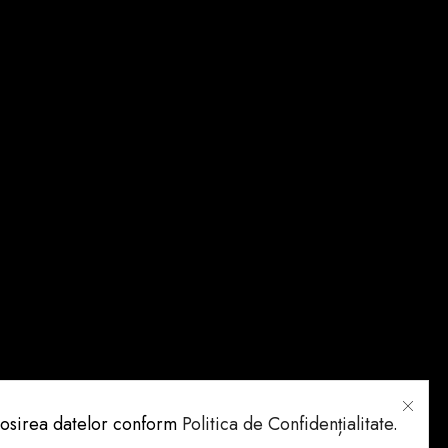
folosirea datelor conform
Politica de Confidențialitate
.