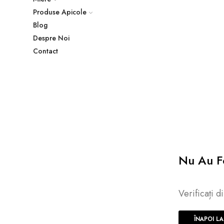
Produse Apicole
Blog
Despre Noi
Contact
Nu Au F
Verificați d
ÎNAPOI L