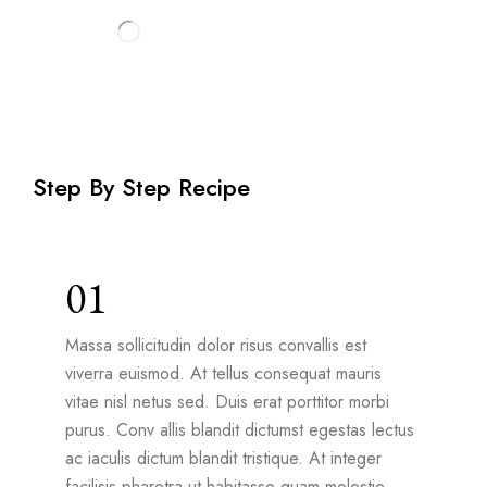
Step By Step Recipe
01
Massa sollicitudin dolor risus convallis est
viverra euismod. At tellus consequat mauris
vitae nisl netus sed. Duis erat porttitor morbi
purus. Conv allis blandit dictumst egestas lectus
ac iaculis dictum blandit tristique. At integer
facilisis pharetra ut habitasse quam molestie.