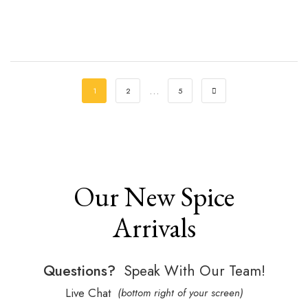
…
1
2
5
Our New Spice
Arrivals
Questions?
Speak With Our Team!
Live Chat
(bottom right of your screen)