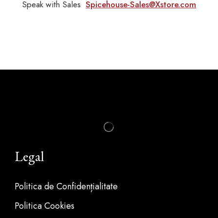
Speak with Sales
Spicehouse-Sales@Xstore.com
Legal
Politica de Confidențialitate
Politica Cookies