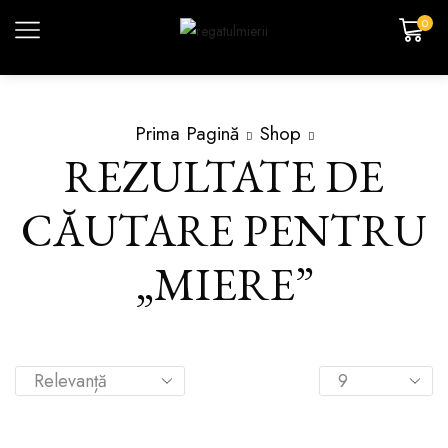
0
Prima Pagină
Shop
REZULTATE DE
CĂUTARE PENTRU
„MIERE”