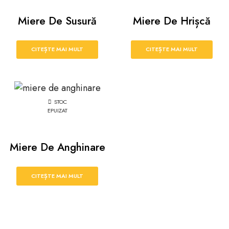
Miere De Susură
Miere De Hrișcă
CITEȘTE MAI MULT
CITEȘTE MAI MULT
STOC
EPUIZAT
Miere De Anghinare
CITEȘTE MAI MULT