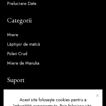
Prelucrare Date
Categorii
Miere
Lăptișor de matcă
Polen Crud
Miere de Manuka
Suport
Contact
Acest site folosește cookies pentru a
îmbunătăți experiența ta. Prin folosirea site-