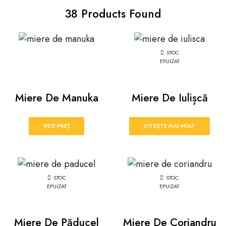
38
Products Found
STOC
EPUIZAT
Miere De Manuka
Miere De Iulișcă
VEZI PREȚ
CITEȘTE MAI MULT
STOC
STOC
EPUIZAT
EPUIZAT
Miere De Păducel
Miere De Coriandru